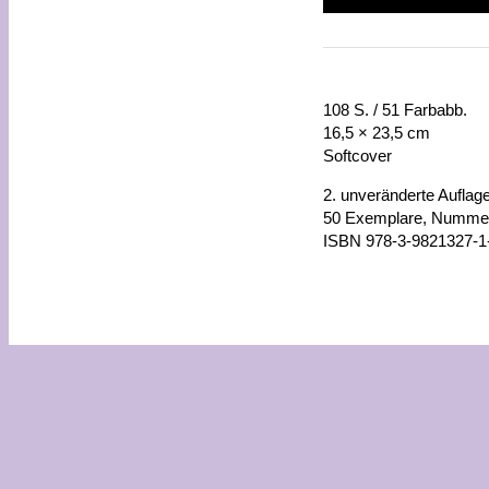
108 S. / 51 Farbabb.
16,5 × 23,5 cm
Softcover
2. unveränderte Auflag
50 Exemplare, Nummer
ISBN 978-3-9821327-1