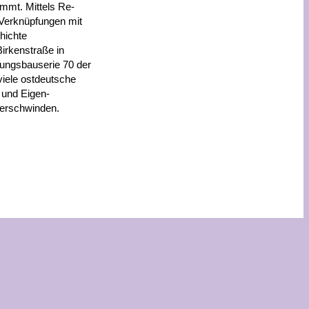
mmt. Mittels Re-
 Verknüpfungen mit
hichte
irkenstraße in
ngsbauserie 70 der
viele ostdeutsche
 und Eigen-
verschwinden.