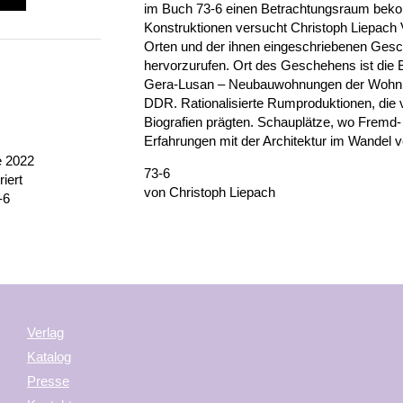
im Buch 73-6 einen Betrachtungsraum beko
Konstruktionen versucht Christoph Liepach
Orten und der ihnen eingeschriebenen Gesc
hervorzurufen. Ort des Geschehens ist die B
Gera-Lusan – Neubauwohnungen der Wohnu
DDR. Rationalisierte Rumproduktionen, die 
Biografien prägten. Schauplätze, wo Fremd-
Erfahrungen mit der Architektur im Wandel 
e 2022
73-6
iert
von Christoph Liepach
-6
Verlag
Katalog
Presse