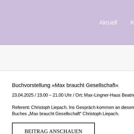
Aktuell
K
Buchvorstellung »Max braucht Gesellschaft«
23.04.2025 / 19.00 – 21.00 Uhr / Ort: Max-Lingner-Haus Beatric
Referent: Christoph Liepach. Ins Gespräch kommen an diesem
Buches „Max braucht Gesellschaft“ Christoph Liepach.
BEITRAG ANSCHAUEN