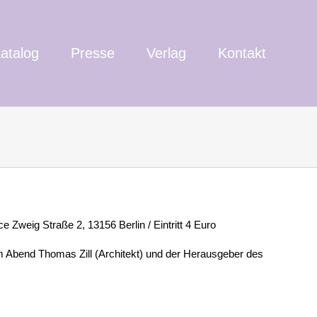
atalog
Presse
Verlag
Kontakt
e Zweig Straße 2, 13156 Berlin / Eintritt 4 Euro
 Abend Thomas Zill (Architekt) und der Herausgeber des